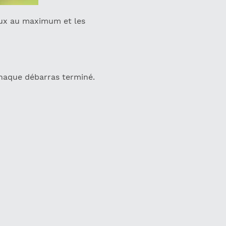
iaux au maximum et les
chaque débarras terminé.