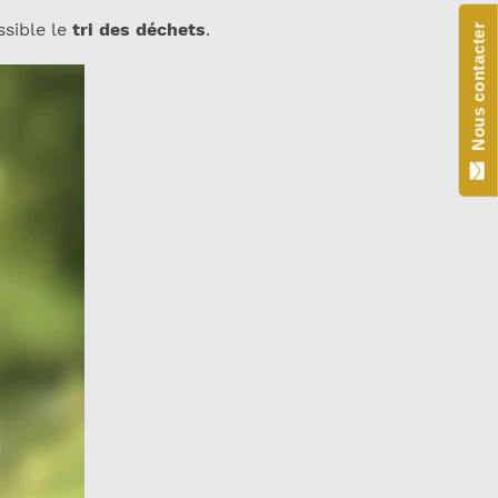
sible le
tri des déchets
.
Nous contacter