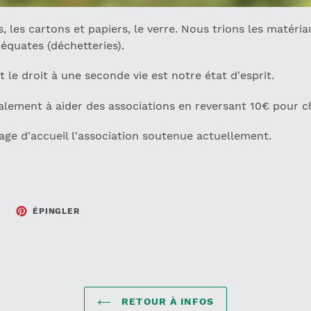
, les cartons et papiers, le verre. Nous trions les matér
équates (déchetteries).
t le droit à une seconde vie est notre état d'esprit.
alement à aider des associations en reversant 10€ pour 
ge d'accueil l'association soutenue actuellement.
TWEETER
ÉPINGLER
ÉPINGLER
SUR
SUR
TWITTER
PINTEREST
RETOUR À INFOS