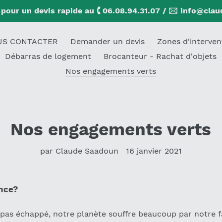
pour un devis rapide au 🕻 06.08.94.31.07 / 🖂 info@clau
US CONTACTER
Demander un devis
Zones d'interven
Débarras de logement
Brocanteur - Rachat d'objets
Nos engagements verts
Nos engagements verts
par Claude Saadoun
16 janvier 2021
ance?
pas échappé, notre planète souffre beaucoup par notre f