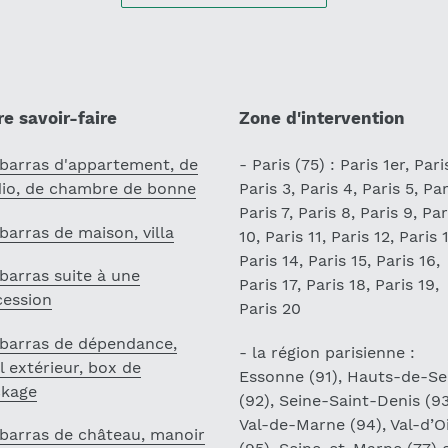
e savoir-faire
Zone d'intervention
barras d'appartement, de
- Paris (75) : Paris 1er, Pari
dio, de chambre de bonne
Paris 3, Paris 4, Paris 5, Par
Paris 7, Paris 8, Paris 9, Par
barras de maison, villa
10, Paris 11, Paris 12, Paris 
Paris 14, Paris 15, Paris 16,
barras suite à une
Paris 17, Paris 18, Paris 19,
cession
Paris 20
ébarras de dépendance,
- la région parisienne :
l extérieur, box de
Essonne (91), Hauts-de-Se
ckage
(92), Seine-Saint-Denis (93
Val-de-Marne (94), Val-d’O
barras de château, manoir