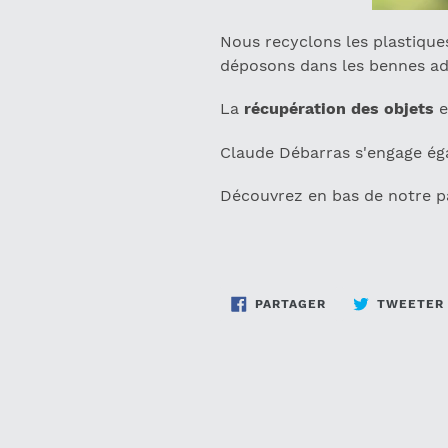
Nous recyclons les plastiques
déposons dans les bennes ad
La
récupération des objets
e
Claude Débarras s'engage ég
Découvrez en bas de notre pa
PARTAGER
PARTAGER
TWEETER
SUR
FACEBOOK