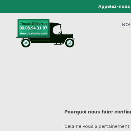
Passer
Appelez-nous 
au
contenu
NO
Pourquoi nous faire confi
Cela ne vous a certainement 